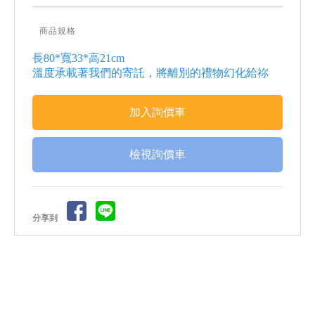
商品規格
長80*寬33*高21cm
溫度承載著我們的寄託，將離別的禮物幻化給祢
檢視詢價車
分享到