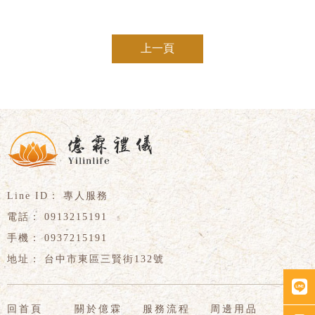
上一頁
專人服務
0913215191
0937215191
台中市東區三賢街132號
回首頁
關於億霖
服務流程
周邊用品