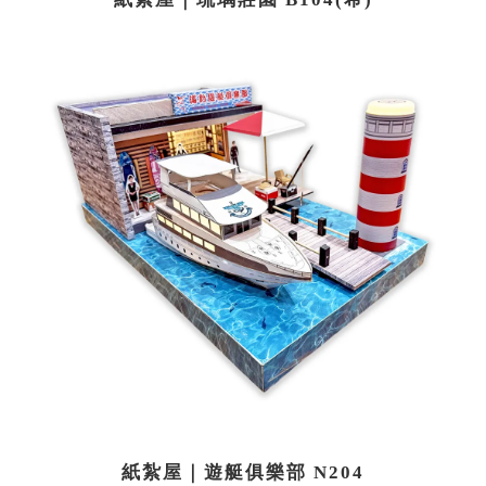
紙紮屋｜遊艇俱樂部 N204