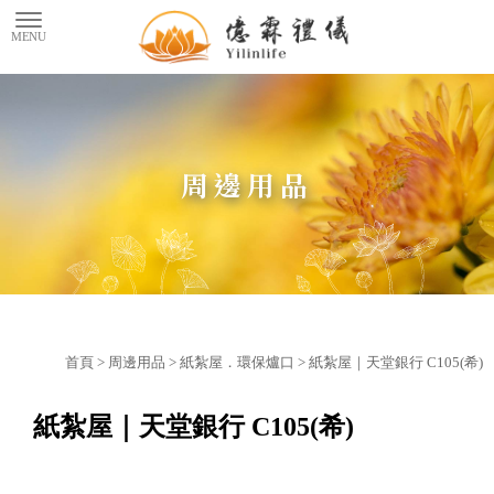
周邊用品
首頁
>
周邊用品
>
紙紮屋．環保爐口
> 紙紮屋｜天堂銀行 C105(希)
紙紮屋｜天堂銀行 C105(希)