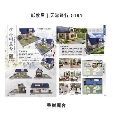
紙紮屋｜天堂銀行 C105
香榭麗舍