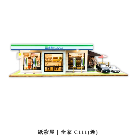
紙紮屋｜全家 C111(希)