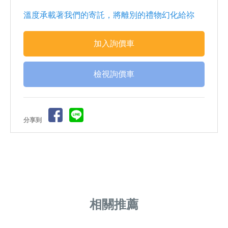
溫度承載著我們的寄託，將離別的禮物幻化給祢
檢視詢價車
分享到