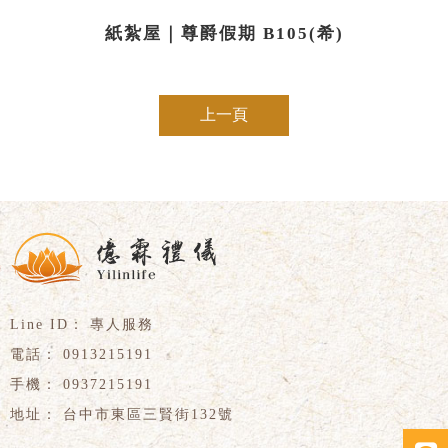
紙紮屋｜尊爵假期 B105(希)
上一頁
專人服務
0913215191
0937215191
台中市東區三賢街132號