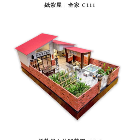
紙紮屋｜全家 C111