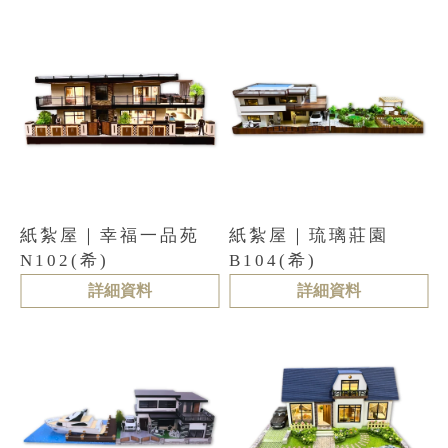
紙紮屋｜幸福一品苑
紙紮屋｜琉璃莊園
N102(希)
B104(希)
詳細資料
詳細資料