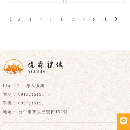
1
2
3
4
5
6
7
8
9
10
專人服務
0913215191
0937215191
台中市東區三賢街132號